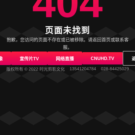
404
页面未找到
抱歉，您访问的页面不存在或已被移除。请返回首页或联系客
服。
CNUHD.TV
像
宣传片TV
网络直播
13541204784
028-84425029
版权所有 © 2022 时光剪影文化